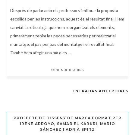
Després de parlar amb els professors i millorar la proposta
escollida per les instruccions, aquest és el resultat final. Hem
canviat la retícula, ja que hem reorganitzat els elements,
primerament tenim les peces necessàries per realitzar el
muntatge, el pas per pas del muntatge i el resultat final.
També hem afegit una mà o es …
CONTINUE READING
ENTRADAS ANTERIORES
Navegación
de
entradas
PROJECTE DE DISSENY DE MARCA FORMAT PER
IRENE ARROYO, SAMAR EL KARKRI, MARIO
SÁNCHEZ I ADRIÀ SPITZ