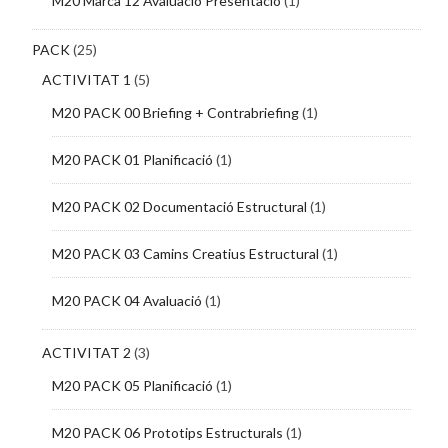
M20 Marca 12 Avaluació Presentació
(1)
PACK
(25)
ACTIVITAT 1
(5)
M20 PACK 00 Briefing + Contrabriefing
(1)
M20 PACK 01 Planificació
(1)
M20 PACK 02 Documentació Estructural
(1)
M20 PACK 03 Camins Creatius Estructural
(1)
M20 PACK 04 Avaluació
(1)
ACTIVITAT 2
(3)
M20 PACK 05 Planificació
(1)
M20 PACK 06 Prototips Estructurals
(1)