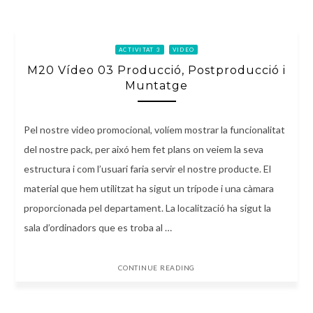
ACTIVITAT 3
VIDEO
M20 Vídeo 03 Producció, Postproducció i
Muntatge
Pel nostre video promocional, volíem mostrar la funcionalitat
del nostre pack, per aixó hem fet plans on veiem la seva
estructura i com l’usuari faria servir el nostre producte. El
material que hem utilitzat ha sigut un trípode i una càmara
proporcionada pel departament. La localització ha sigut la
sala d’ordinadors que es troba al …
CONTINUE READING