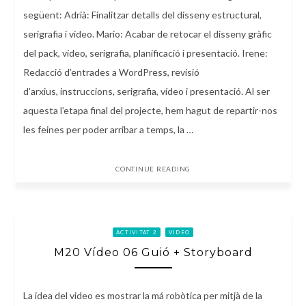
següent: Adrià: Finalitzar detalls del disseny estructural,
serigrafia i vídeo. Mario: Acabar de retocar el disseny gràfic
del pack, vídeo, serigrafia, planificació i presentació. Irene:
Redacció d’entrades a WordPress, revisió
d’arxius, instruccions, serigrafia, vídeo i presentació. Al ser
aquesta l’etapa final del projecte, hem hagut de repartir-nos
les feines per poder arribar a temps, la …
CONTINUE READING
ACTIVITAT 2
VIDEO
M20 Vídeo 06 Guió + Storyboard
La idea del video es mostrar la má robòtica per mitjà de la