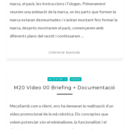
marca, el pack, les instruccions i l’slogan. Primerament
veurem una animació de la marca, on les parts que formen la
marca estaran desmuntades i s’aniran muntant fins formar la
marca, després mostrarem el pack, començarem amb
diferents plans del vestit i continuarem …
CONTINUE READING
ACTIVITAT 1
VIDEO
M20 Vídeo 00 Briefing + Documentació
MecaSarrià com a client, ens ha demanat la realització d’un
video promocional de la mà robòtica. Els conceptes que
volem potenciar són el minimalisme, la funcionalitat i el