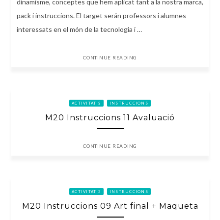
dinamisme, conceptes que hem aplicat tant a la nostra marca,
pack i instruccions. El target serán professors i alumnes
interessats en el món de la tecnologia i …
CONTINUE READING
ACTIVITAT 3
INSTRUCCIONS
M20 Instruccions 11 Avaluació
CONTINUE READING
ACTIVITAT 3
INSTRUCCIONS
M20 Instruccions 09 Art final + Maqueta