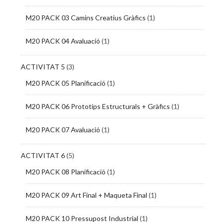
M20 PACK 03 Camins Creatius Gràfics
(1)
M20 PACK 04 Avaluació
(1)
ACTIVITAT 5
(3)
M20 PACK 05 Planificació
(1)
M20 PACK 06 Prototips Estructurals + Gràfics
(1)
M20 PACK 07 Avaluació
(1)
ACTIVITAT 6
(5)
M20 PACK 08 Planificació
(1)
M20 PACK 09 Art Final + Maqueta Final
(1)
M20 PACK 10 Pressupost Industrial
(1)