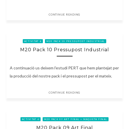
CONTINUE READING
ACTIVITAT 6
M20 PACK 10 PRESSUPOST INDUSTRIAL
M20 Pack 10 Pressupost Industrial
A continuació us deixem l’estudi PERT que hem plantejat per
la producció del nostre pack i el pressupost per el mateix.
CONTINUE READING
ACTIVITAT 6
M20 PACK 09 ART FINAL + MAQUETA FINAL
M20 Pack 09 Art Final